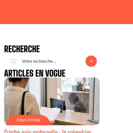
RECHERCHE
ARTICLES EN VOGUE
ÉDUCATION
Crèche puis maternelle : le calendrier