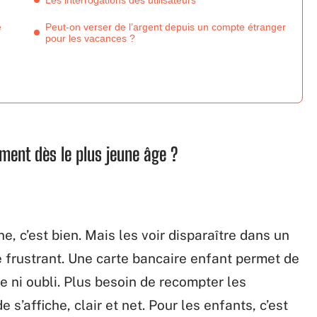
Les interrogations des utilisateurs
e
Peut-on verser de l’argent depuis un compte étranger
pour les vacances ?
ment dès le plus jeune âge ?
 c’est bien. Mais les voir disparaître dans un
e frustrant. Une carte bancaire enfant permet de
e ni oubli. Plus besoin de recompter les
e s’affiche, clair et net. Pour les enfants, c’est