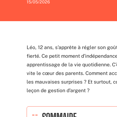
15/05/2026
Léo, 12 ans, s’apprête à régler son goû
fierté. Ce petit moment d’indépendanc
apprentissage de la vie quotidienne. C’e
vite le cœur des parents. Comment acc
les mauvaises surprises ? Et surtout,
leçon de gestion d’argent ?