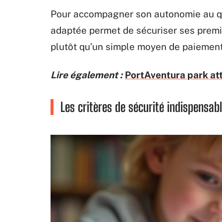
Pour accompagner son autonomie au qu
adaptée permet de sécuriser ses premie
plutôt qu’un simple moyen de paiement
Lire également :
PortAventura park att
Les critères de sécurité indispensab