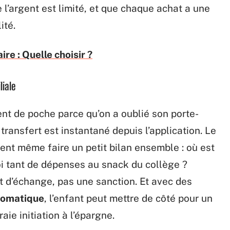
’argent est limité, et que chaque achat a une
ité.
re : Quelle choisir ?
liale
ent de poche parce qu’on a oublié son porte-
transfert est instantané depuis l’application. Le
ent même faire un petit bilan ensemble : où est
oi tant de dépenses au snack du collège ?
 d’échange, pas une sanction. Et avec des
tomatique
, l’enfant peut mettre de côté pour un
aie initiation à l’épargne.