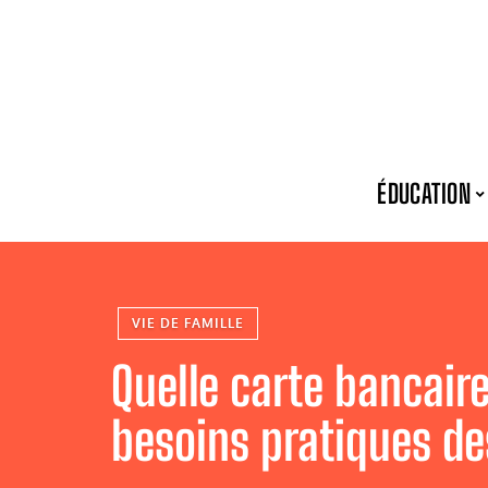
ÉDUCATION
VIE DE FAMILLE
Quelle carte bancaire
besoins pratiques de