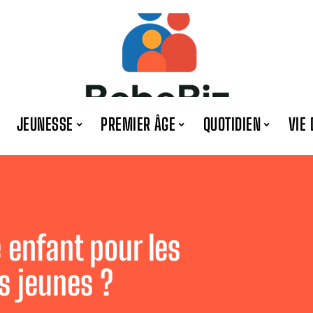
JEUNESSE
PREMIER ÂGE
QUOTIDIEN
VIE 
 enfant pour les
s jeunes ?