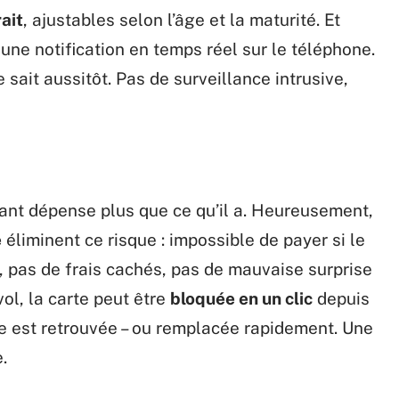
ait
, ajustables selon l’âge et la maturité. Et
une notification en temps réel sur le téléphone.
 sait aussitôt. Pas de surveillance intrusive,
fant dépense plus que ce qu’il a. Heureusement,
e
éliminent ce risque : impossible de payer si le
t, pas de frais cachés, pas de mauvaise surprise
vol, la carte peut être
bloquée en un clic
depuis
lle est retrouvée – ou remplacée rapidement. Une
.