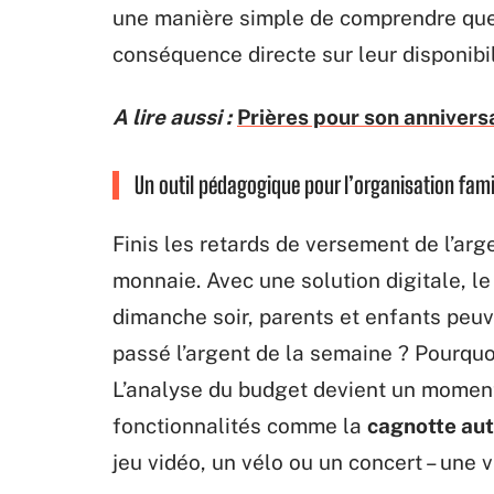
une manière simple de comprendre que l
conséquence directe sur leur disponibil
A lire aussi :
Prières pour son anniversai
Un outil pédagogique pour l’organisation fami
Finis les retards de versement de l’arg
monnaie. Avec une solution digitale, le 
dimanche soir, parents et enfants peuv
passé l’argent de la semaine ? Pourqu
L’analyse du budget devient un moment
fonctionnalités comme la
cagnotte au
jeu vidéo, un vélo ou un concert – une vr