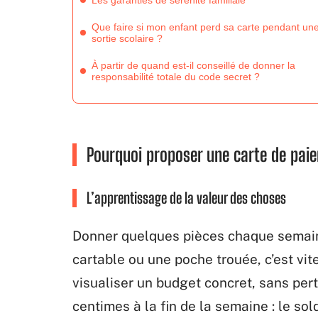
Les garanties de sérénité familiale
Que faire si mon enfant perd sa carte pendant un
sortie scolaire ?
À partir de quand est-il conseillé de donner la
responsabilité totale du code secret ?
Pourquoi proposer une carte de paie
L’apprentissage de la valeur des choses
Donner quelques pièces chaque semaine,
cartable ou une poche trouée, c’est vit
visualiser un budget concret, sans pert
centimes à la fin de la semaine : le sold